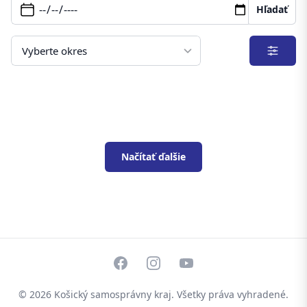
Hľadať
Filter
Načítať ďalšie
Facebook
Instagram
YouTube
© 2026
Košický samosprávny kraj
. Všetky práva vyhradené.