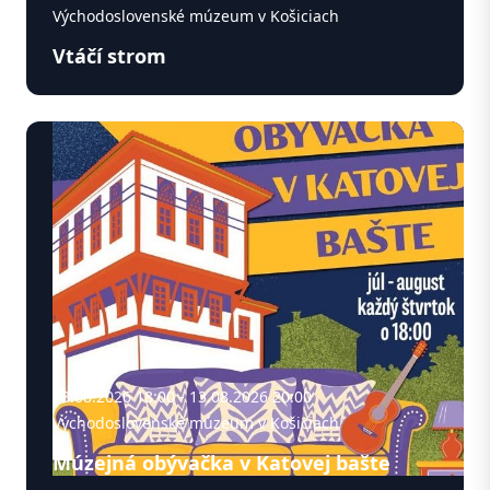
Východoslovenské múzeum v Košiciach
Vtáčí strom
13.08.2026 18:00 - 13.08.2026 20:00
Východoslovenské múzeum v Košiciach
Múzejná obývačka v Katovej bašte