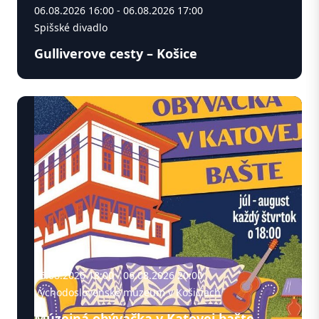
06.08.2026 16:00 - 06.08.2026 17:00
Spišské divadlo
Gulliverove cesty – Košice
06.08.2026 18:00 - 06.08.2026 20:00
Východoslovenské múzeum v Košiciach
Múzejná obývačka v Katovej bašte