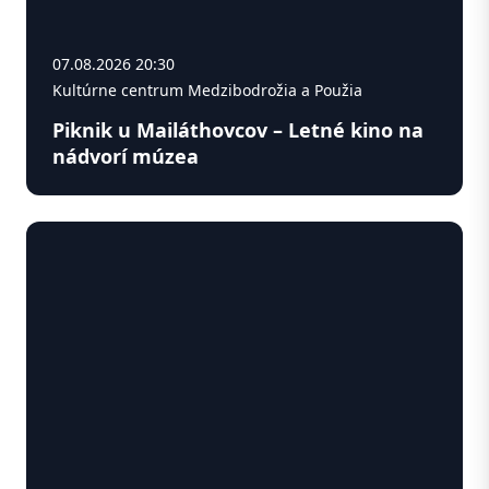
07.08.2026 20:30
Kultúrne centrum Medzibodrožia a Použia
Piknik u Mailáthovcov – Letné kino na
nádvorí múzea