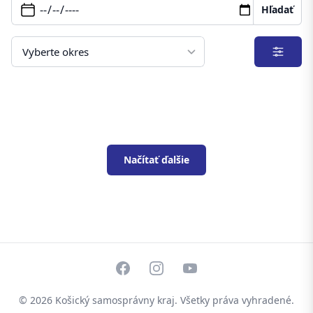
Hľadať
Filter
Načítať ďalšie
Facebook
Instagram
YouTube
© 2026
Košický samosprávny kraj
. Všetky práva vyhradené.