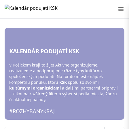
Kalendár podujatí KSK
KALENDÁR PODUJATÍ KSK
V Košickom kraji to žije! Aktívne organizujeme,
realizujeme a podporujeme rôzne typy kultúrno-
spoločenských podujatí. Na tomto mieste nájdeš
kompletnú ponuku, ktorú
KSK
spolu so svojimi
kultúrnymi organizáciami
a ďalšími partnermi pripravil
– klikni na rozšírený filter a vyber si podľa miesta, žánru
či aktuálnej nálady.
#ROZHYBANYKRAJ