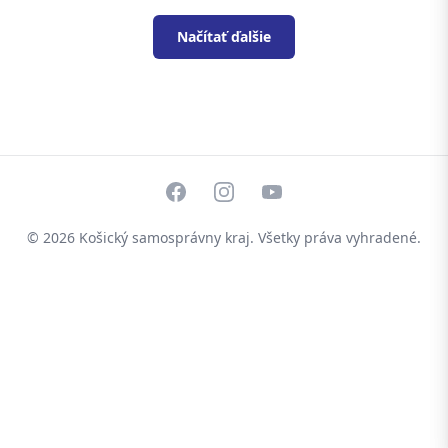
Načítať ďalšie
Facebook
Instagram
YouTube
© 2026
Košický samosprávny kraj
. Všetky práva vyhradené.