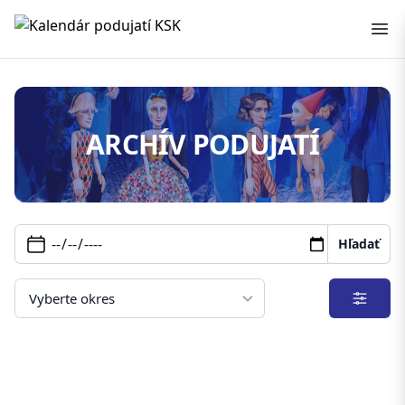
Kalendár podujatí KSK
ARCHÍV PODUJATÍ
Hľadať
Filter