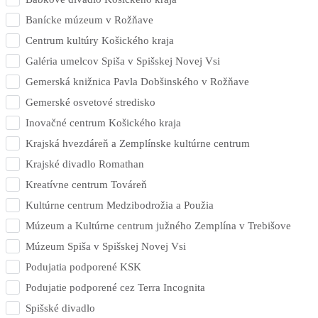
Banícke múzeum v Rožňave
Centrum kultúry Košického kraja
Galéria umelcov Spiša v Spišskej Novej Vsi
Gemerská knižnica Pavla Dobšinského v Rožňave
Gemerské osvetové stredisko
Inovačné centrum Košického kraja
Krajská hvezdáreň a Zemplínske kultúrne centrum
Krajské divadlo Romathan
Kreatívne centrum Továreň
Kultúrne centrum Medzibodrožia a Použia
Múzeum a Kultúrne centrum južného Zemplína v Trebišove
Múzeum Spiša v Spišskej Novej Vsi
Podujatia podporené KSK
Podujatie podporené cez Terra Incognita
Spišské divadlo