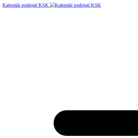
Kalendár podujatí KSK