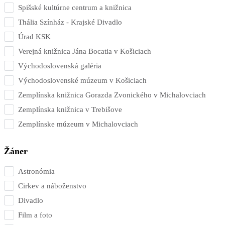
Spišské kultúrne centrum a knižnica
Thália Színház - Krajské Divadlo
Úrad KSK
Verejná knižnica Jána Bocatia v Košiciach
Východoslovenská galéria
Východoslovenské múzeum v Košiciach
Zemplínska knižnica Gorazda Zvonického v Michalovciach
Zemplínska knižnica v Trebišove
Zemplínske múzeum v Michalovciach
Žáner
Astronómia
Cirkev a náboženstvo
Divadlo
Film a foto