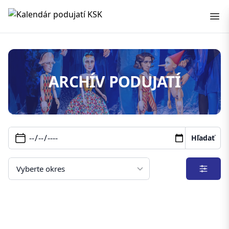
Kalendár podujatí KSK
ARCHÍV PODUJATÍ
Hľadať
Filter