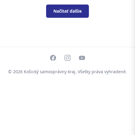
Načítať ďalšie
Facebook
Instagram
YouTube
© 2026
Košický samosprávny kraj
. Všetky práva vyhradené.