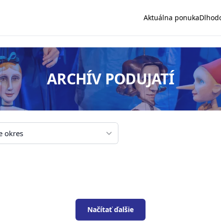
Aktuálna ponuka
Dlhod
ARCHÍV PODUJATÍ
Načítať ďalšie