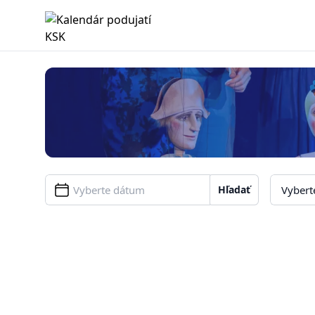
Kalendár podujatí KSK
Hľadať
Filter