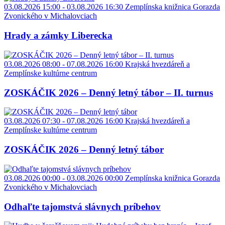
03.08.2026 15:00 - 03.08.2026 16:30
Zemplínska knižnica Gorazda
Zvonického v Michalovciach
Hrady a zámky Liberecka
03.08.2026 08:00 - 07.08.2026 16:00
Krajská hvezdáreň a
Zemplínske kultúrne centrum
ZOSKÁČIK 2026 – Denný letný tábor – II. turnus
03.08.2026 07:30 - 07.08.2026 16:00
Krajská hvezdáreň a
Zemplínske kultúrne centrum
ZOSKÁČIK 2026 – Denný letný tábor
03.08.2026 00:00 - 03.08.2026 00:00
Zemplínska knižnica Gorazda
Zvonického v Michalovciach
Odhaľte tajomstvá slávnych príbehov