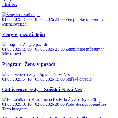
Hnilec.
01.08.2026 15:00 - 01.08.2026 23:00
Zemplínske múzeum v
Michalovciach
Ženy v pozadí dejín
01.08.2026 15:00 - 01.08.2026 21:30
Zemplínske múzeum v
Michalovciach
Program- Ženy v pozadí
01.08.2026 14:10 - 01.08.2026 15:00
Spišské divadlo
Gulliverove cesty – Spišská Nová Ves
01.08.2026 10:10 - 02.08.2026 20:00
Podujatie podporené cez
Terra Incognita