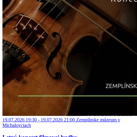
19.07.2026 19:30 - 19.07.2026 21:00
Zemplínske múzeum v
Michalovciach