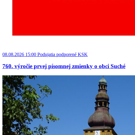
08.08.2026 15:00
Podujatia podporené KSK
760. výročie prvej písomnej zmienky o obci Suché