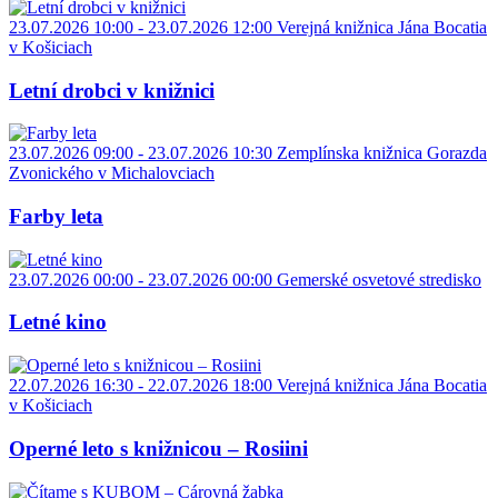
23.07.2026 10:00 - 23.07.2026 12:00
Verejná knižnica Jána Bocatia
v Košiciach
Letní drobci v knižnici
23.07.2026 09:00 - 23.07.2026 10:30
Zemplínska knižnica Gorazda
Zvonického v Michalovciach
Farby leta
23.07.2026 00:00 - 23.07.2026 00:00
Gemerské osvetové stredisko
Letné kino
22.07.2026 16:30 - 22.07.2026 18:00
Verejná knižnica Jána Bocatia
v Košiciach
Operné leto s knižnicou – Rosiini