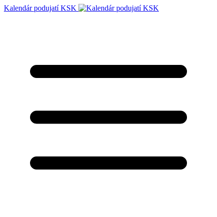
Kalendár podujatí KSK