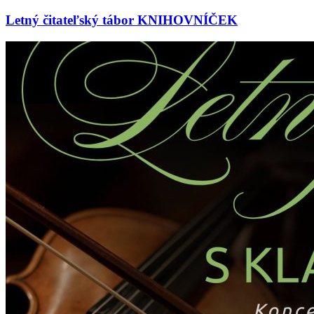
Letný čitateľský tábor KNIHOVNÍČEK