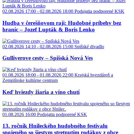
02.08.2026 17:00 - 02.08.2026 18:00
Podujatia podporené KSK
Hudba v čerešňovom raji: Hudobné príbehy bez
hraníc – Jozef Lupták & Boris Lenko
02.08.2026 14:10 - 02.08.2026 15:00
Spišské divadlo
Gulliverove cesty – Spišská Nová Ves
01.08.2026 18:00 - 01.08.2026 22:00
Krajská hvezdáreň a
Zemplínske kultúrne centrum
Keď hviezdy žiaria a víno chutí
01.08.2026 16:00
Podujatia podporené KSK
13. ročník Hnileckého hudobného festivalu
spojeného so šiestym stretnutím rodákov z obce