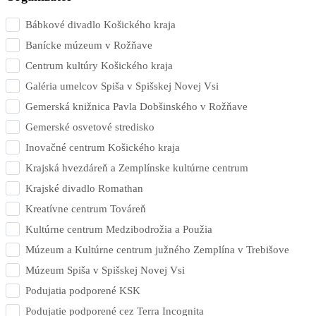
Bábkové divadlo Košického kraja
Banícke múzeum v Rožňave
Centrum kultúry Košického kraja
Galéria umelcov Spiša v Spišskej Novej Vsi
Gemerská knižnica Pavla Dobšinského v Rožňave
Gemerské osvetové stredisko
Inovačné centrum Košického kraja
Krajská hvezdáreň a Zemplínske kultúrne centrum
Krajské divadlo Romathan
Kreatívne centrum Továreň
Kultúrne centrum Medzibodrožia a Použia
Múzeum a Kultúrne centrum južného Zemplína v Trebišove
Múzeum Spiša v Spišskej Novej Vsi
Podujatia podporené KSK
Podujatie podporené cez Terra Incognita