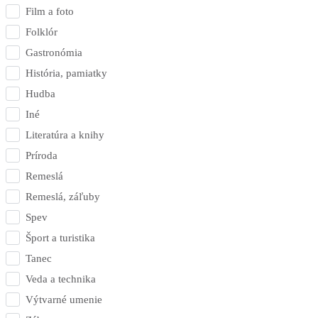
Film a foto
Folklór
Gastronómia
História, pamiatky
Hudba
Iné
Literatúra a knihy
Príroda
Remeslá
Remeslá, záľuby
Spev
Šport a turistika
Tanec
Veda a technika
Výtvarné umenie