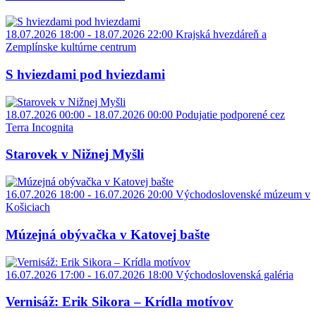
18.07.2026 18:00 - 18.07.2026 22:00
Krajská hvezdáreň a
Zemplínske kultúrne centrum
S hviezdami pod hviezdami
18.07.2026 00:00 - 18.07.2026 00:00
Podujatie podporené cez
Terra Incognita
Starovek v Nižnej Myšli
16.07.2026 18:00 - 16.07.2026 20:00
Východoslovenské múzeum v
Košiciach
Múzejná obývačka v Katovej bašte
16.07.2026 17:00 - 16.07.2026 18:00
Východoslovenská galéria
Vernisáž: Erik Sikora – Krídla motívov