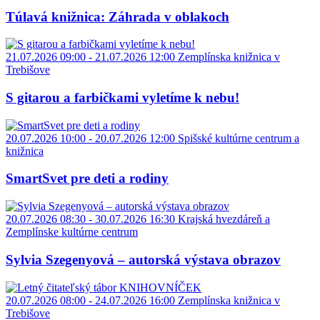
Túlavá knižnica: Záhrada v oblakoch
21.07.2026 09:00 - 21.07.2026 12:00
Zemplínska knižnica v
Trebišove
S gitarou a farbičkami vyletíme k nebu!
20.07.2026 10:00 - 20.07.2026 12:00
Spišské kultúrne centrum a
knižnica
SmartSvet pre deti a rodiny
20.07.2026 08:30 - 30.07.2026 16:30
Krajská hvezdáreň a
Zemplínske kultúrne centrum
Sylvia Szegenyová – autorská výstava obrazov
20.07.2026 08:00 - 24.07.2026 16:00
Zemplínska knižnica v
Trebišove