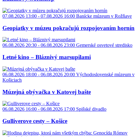
07.08.2026 13:00 - 07.08.2026 16:00
Banícke múzeum v Rožňave
Geopiatky v múzeu pokračujú rozpojovaním hornín
06.08.2026 20:30 - 06.08.2026 23:00
Gemerské osvetové stredisko
Letné kino – Bláznivý marsupilami
06.08.2026 18:00 - 06.08.2026 20:00
Východoslovenské múzeum v
Košiciach
Múzejná obývačka v Katovej bašte
06.08.2026 16:00 - 06.08.2026 17:00
Spišské divadlo
Gulliverove cesty – Košice