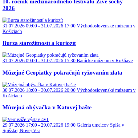
10. ročník medzinárodného festivalu Živé sochy
2026
31.07.2026 09:00 - 31.07.2026 17:00
Východoslovenské múzeum v
Košiciach
Burza starožitností a kuriozít
31.07.2026 09:00 - 31.07.2026 15:30
Banícke múzeum v Rožňave
Múzejné Geopiatky pokračujú ryžovaním zlata
30.07.2026 18:00 - 30.07.2026 20:00
Východoslovenské múzeum v
Košiciach
Múzejná obývačka v Katovej bašte
29.07.2026 17:00 - 29.07.2026 19:00
Galéria umelcov Spiša v
Spišskej Novej Vsi