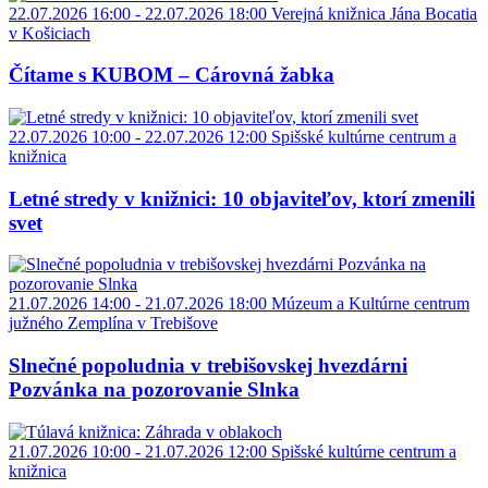
22.07.2026 16:00 - 22.07.2026 18:00
Verejná knižnica Jána Bocatia
v Košiciach
Čítame s KUBOM – Cárovná žabka
22.07.2026 10:00 - 22.07.2026 12:00
Spišské kultúrne centrum a
knižnica
Letné stredy v knižnici: 10 objaviteľov, ktorí zmenili
svet
21.07.2026 14:00 - 21.07.2026 18:00
Múzeum a Kultúrne centrum
južného Zemplína v Trebišove
Slnečné popoludnia v trebišovskej hvezdárni
Pozvánka na pozorovanie Slnka
21.07.2026 10:00 - 21.07.2026 12:00
Spišské kultúrne centrum a
knižnica