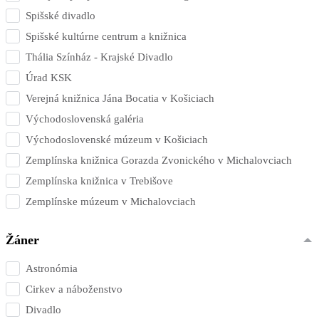
Spišské divadlo
Spišské kultúrne centrum a knižnica
Thália Színház - Krajské Divadlo
Úrad KSK
Verejná knižnica Jána Bocatia v Košiciach
Východoslovenská galéria
Východoslovenské múzeum v Košiciach
Zemplínska knižnica Gorazda Zvonického v Michalovciach
Zemplínska knižnica v Trebišove
Zemplínske múzeum v Michalovciach
Žáner
Astronómia
Cirkev a náboženstvo
Divadlo