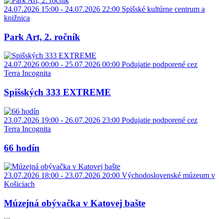
24.07.2026 15:00 - 24.07.2026 22:00
Spišské kultúrne centrum a
knižnica
Park Art, 2. ročník
24.07.2026 00:00 - 25.07.2026 00:00
Podujatie podporené cez
Terra Incognita
Spišských 333 EXTREME
23.07.2026 19:00 - 26.07.2026 23:00
Podujatie podporené cez
Terra Incognita
66 hodín
23.07.2026 18:00 - 23.07.2026 20:00
Východoslovenské múzeum v
Košiciach
Múzejná obývačka v Katovej bašte