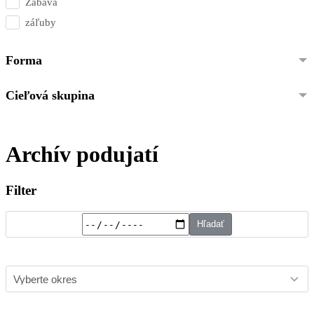
Zábava
záľuby
Forma
Cieľová skupina
Archív podujatí
Filter
Hľadať