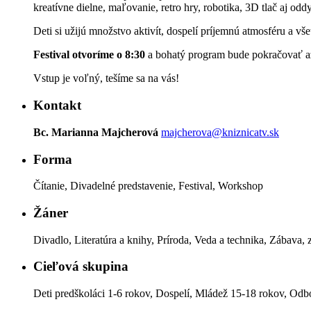
kreatívne dielne, maľovanie, retro hry, robotika, 3D tlač aj odd
Deti si užijú množstvo aktivít, dospelí príjemnú atmosféru a všet
Festival otvoríme o 8:30
a bohatý program bude pokračovať a
Vstup je voľný, tešíme sa na vás!
Kontakt
Bc. Marianna Majcherová
majcherova@kniznicatv.sk
Forma
Čítanie, Divadelné predstavenie, Festival, Workshop
Žáner
Divadlo, Literatúra a knihy, Príroda, Veda a technika, Zábava,
Cieľová skupina
Deti predškoláci 1-6 rokov, Dospelí, Mládež 15-18 rokov, Odbo