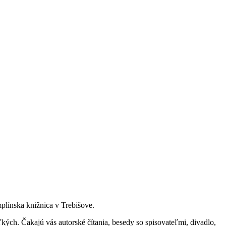
mplínska knižnica v Trebišove.
ľkých. Čakajú vás autorské čítania, besedy so spisovateľmi, divadlo,