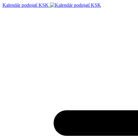
Kalendár podujatí KSK