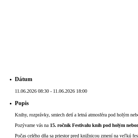
Dátum
11.06.2026 08:30 - 11.06.2026 18:00
Popis
Knihy, rozprávky, smiech detí a letná atmosféra pod holým ne
Pozývame vás na
15. ročník Festivalu kníh pod holým neb
Počas celého dňa sa priestor pred knižnicou zmení na veľkú fest