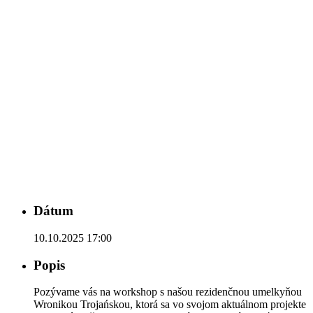
Dátum
10.10.2025 17:00
Popis
Pozývame vás na workshop s našou rezidenčnou umelkyňou
Wronikou Trojańskou, ktorá sa vo svojom aktuálnom projekte