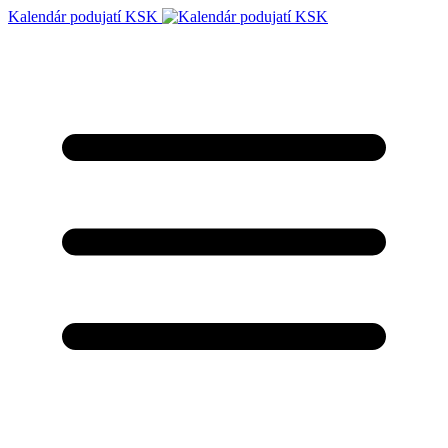
Kalendár podujatí KSK