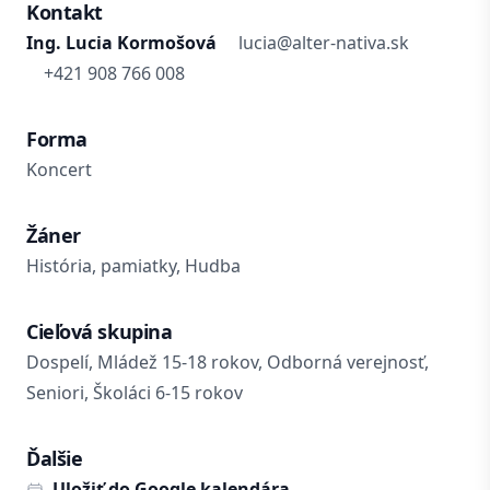
Kontakt
Ing. Lucia Kormošová
lucia@alter-nativa.sk
+421 908 766 008
Forma
Koncert
Žáner
História, pamiatky, Hudba
Cieľová skupina
Dospelí, Mládež 15-18 rokov, Odborná verejnosť,
Seniori, Školáci 6-15 rokov
Ďalšie
Uložiť do Google kalendára