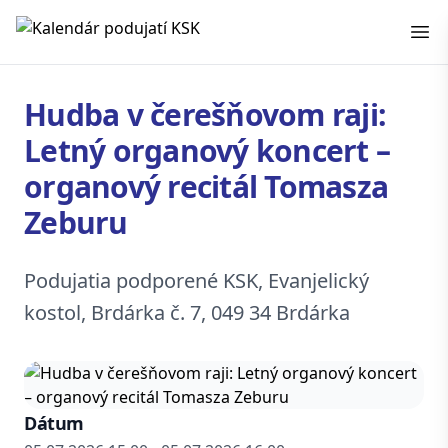
Kalendár podujatí KSK
Hudba v čerešňovom raji:
Letný organový koncert –
organový recitál Tomasza
Zeburu
Podujatia podporené KSK, Evanjelický
kostol, Brdárka č. 7, 049 34 Brdárka
Dátum