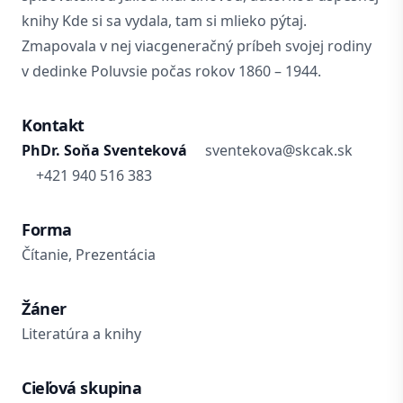
knihy Kde si sa vydala, tam si mlieko pýtaj.
Zmapovala v nej viacgeneračný príbeh svojej rodiny
v dedinke Poluvsie počas rokov 1860 – 1944.
Kontakt
PhDr. Soňa Sventeková
sventekova@skcak.sk
+421 940 516 383
Forma
Čítanie, Prezentácia
Žáner
Literatúra a knihy
Cieľová skupina