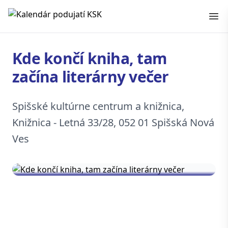
Kalendár podujatí KSK
Kde končí kniha, tam
začína literárny večer
Spišské kultúrne centrum a knižnica,
Knižnica - Letná 33/28, 052 01 Spišská Nová
Ves