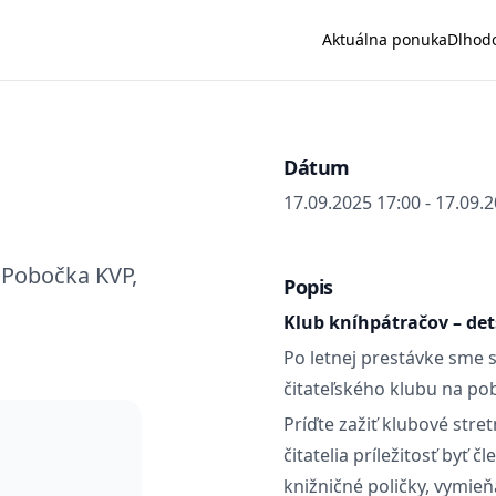
Aktuálna ponuka
Dlhod
Dátum
17.09.2025 17:00 - 17.09.
, Pobočka KVP,
Popis
Klub kníhpátračov – det
Po letnej prestávke sme 
čitateľského klubu na p
Príďte zažiť klubové stret
čitatelia príležitosť byť
knižničné poličky, vymieň