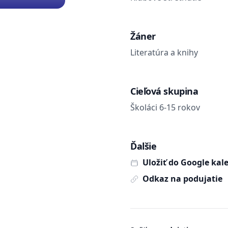
Žáner
Literatúra a knihy
Cieľová skupina
Školáci 6-15 rokov
Ďalšie
Uložiť do Google kal
Odkaz na podujatie