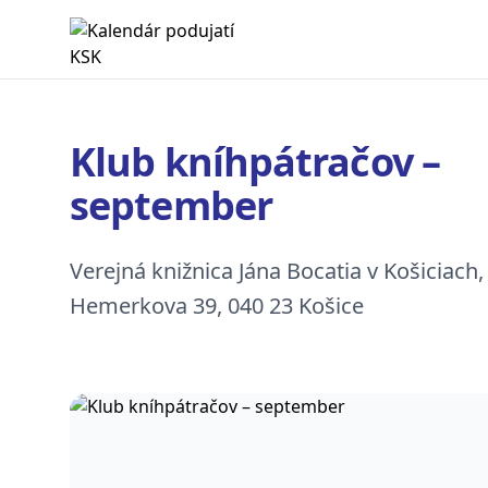
Kalendár podujatí KSK
Klub kníhpátračov –
september
Verejná knižnica Jána Bocatia v Košiciach
Hemerkova 39, 040 23 Košice