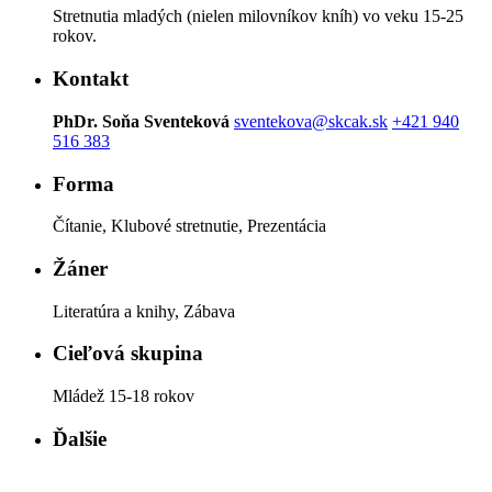
Stretnutia mladých (nielen milovníkov kníh) vo veku 15-25
rokov.
Kontakt
PhDr. Soňa Sventeková
sventekova@skcak.sk
+421 940
516 383
Forma
Čítanie, Klubové stretnutie, Prezentácia
Žáner
Literatúra a knihy, Zábava
Cieľová skupina
Mládež 15-18 rokov
Ďalšie