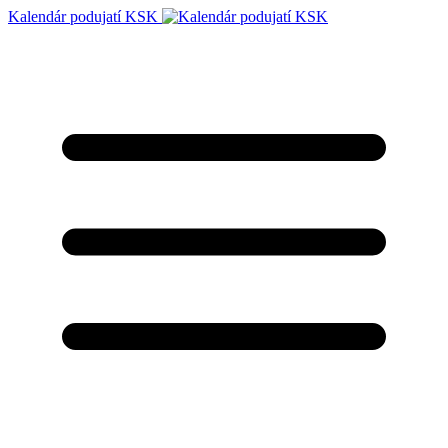
Kalendár podujatí KSK