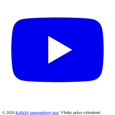
© 2026
Košický samosprávny kraj
. Všetky práva vyhradené.