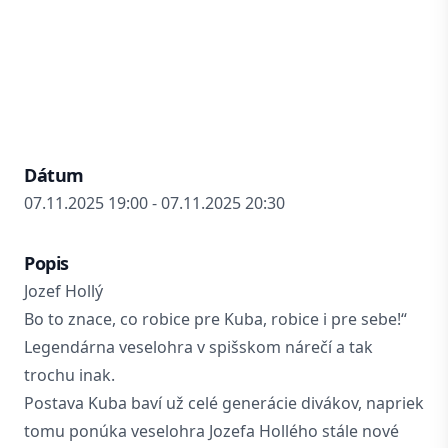
Dátum
07.11.2025 19:00 - 07.11.2025 20:30
Popis
Jozef Hollý
Bo to znace, co robice pre Kuba, robice i pre sebe!“
Legendárna veselohra v spišskom nárečí a tak
trochu inak.
Postava Kuba baví už celé generácie divákov, napriek
tomu ponúka veselohra Jozefa Hollého stále nové