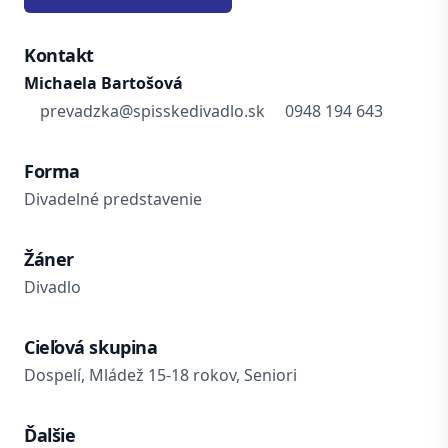
Kontakt
Michaela Bartošová
prevadzka@spisskedivadlo.sk
0948 194 643
Forma
Divadelné predstavenie
Žáner
Divadlo
Cieľová skupina
Dospelí, Mládež 15-18 rokov, Seniori
Ďalšie