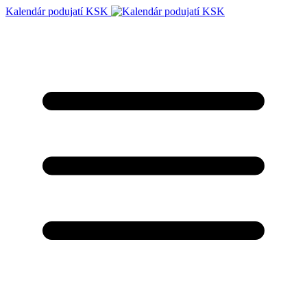
Kalendár podujatí KSK