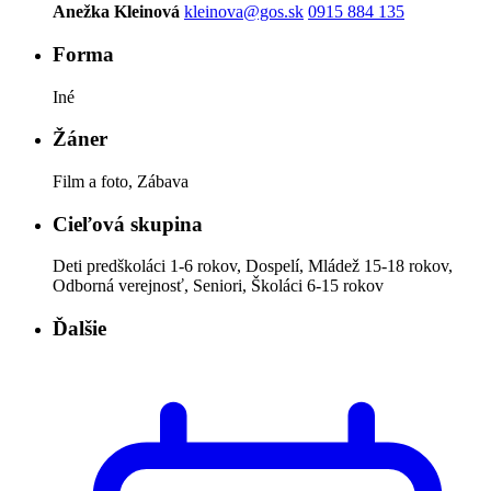
Anežka Kleinová
kleinova@gos.sk
0915 884 135
Forma
Iné
Žáner
Film a foto, Zábava
Cieľová skupina
Deti predškoláci 1-6 rokov, Dospelí, Mládež 15-18 rokov,
Odborná verejnosť, Seniori, Školáci 6-15 rokov
Ďalšie