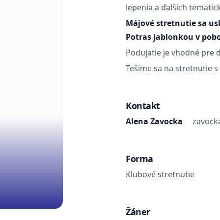
lepenia a ďalších tematic
Májové stretnutie sa us
Potras jablonkou v pob
Podujatie je vhodné pre d
Tešíme sa na stretnutie s
Kontakt
Alena Zavocka
zavock
Forma
Klubové stretnutie
Žáner