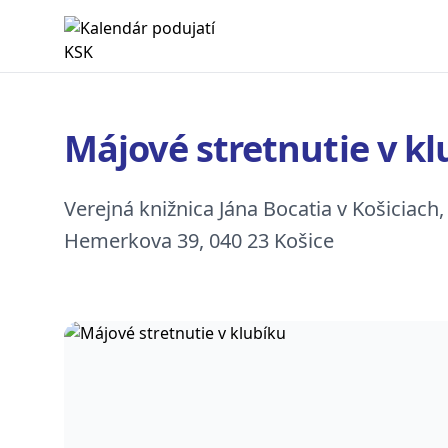
Kalendár podujatí KSK
Májové stretnutie v kl
Verejná knižnica Jána Bocatia v Košiciach
Hemerkova 39, 040 23 Košice