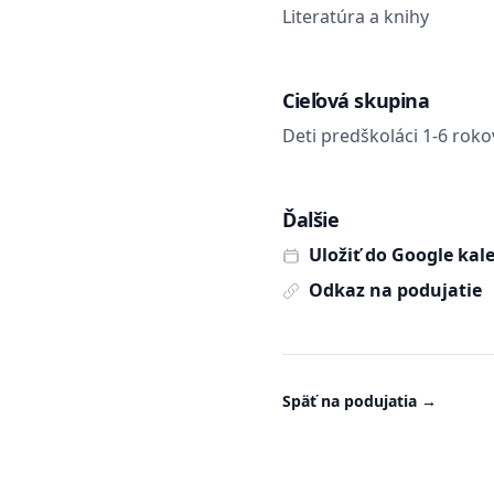
Literatúra a knihy
Cieľová skupina
Deti predškoláci 1-6 roko
Ďalšie
Uložiť do Google kal
Odkaz na podujatie
Späť na podujatia
→