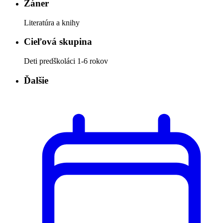
Žáner
Literatúra a knihy
Cieľová skupina
Deti predškoláci 1-6 rokov
Ďalšie