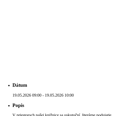
Dátum
19.05.2026 09:00 - 19.05.2026 10:00
Popis
V priestoroch našej knižnice sa uskutoční literárne podujatie