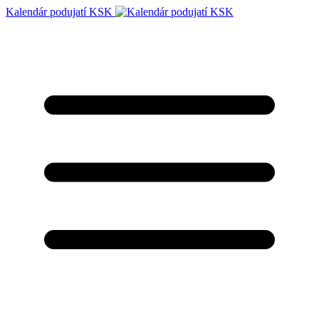
Kalendár podujatí KSK