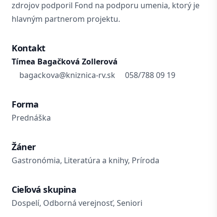
zdrojov podporil Fond na podporu umenia, ktorý je
hlavným partnerom projektu.
Kontakt
Tímea Bagačková Zollerová
bagackova@kniznica-rv.sk
058/788 09 19
Forma
Prednáška
Žáner
Gastronómia, Literatúra a knihy, Príroda
Cieľová skupina
Dospelí, Odborná verejnosť, Seniori