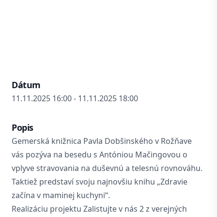
Dátum
11.11.2025 16:00 - 11.11.2025 18:00
Popis
Gemerská knižnica Pavla Dobšinského v Rožňave
vás pozýva na besedu s Antóniou Mačingovou o
vplyve stravovania na duševnú a telesnú rovnováhu.
Taktiež predstaví svoju najnovšiu knihu „Zdravie
začína v maminej kuchyni“.
Realizáciu projektu Zalistujte v nás 2 z verejných