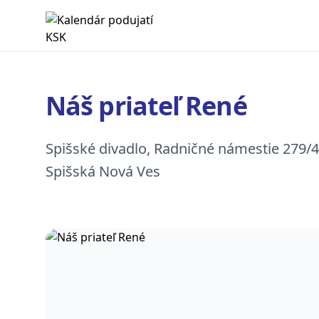
Kalendár podujatí KSK
Náš priateľ René
Spišské divadlo, Radničné námestie 279/4
Spišská Nová Ves