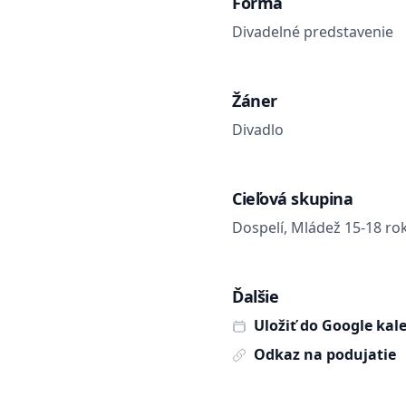
Forma
Divadelné predstavenie
Žáner
Divadlo
Cieľová skupina
Dospelí, Mládež 15-18 ro
Ďalšie
Uložiť do Google kal
Odkaz na podujatie