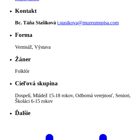
Kontakt
Bc. Táňa Stašiková
t.stasikova@muzeumspisa.com
Forma
Vernisáž, Výstava
Žáner
Folklór
Cieľová skupina
Dospelí, Mládež 15-18 rokov, Odborná verejnosť, Seniori,
Školáci 6-15 rokov
Ďalšie