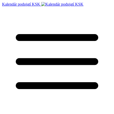
Kalendár podujatí KSK