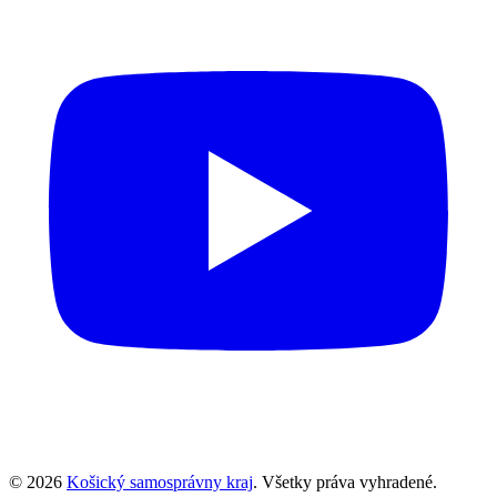
© 2026
Košický samosprávny kraj
. Všetky práva vyhradené.