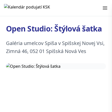
Kalendár podujatí KSK
Open Studio: Štýlová šatka
Galéria umelcov Spiša v Spišskej Novej Vsi,
Zimná 46, 052 01 Spišská Nová Ves