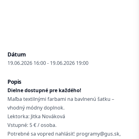
Dátum
19.06.2026 16:00 - 19.06.2026 19:00
Popis
Dielne dostupné pre každého!
Maľba textilnými farbami na bavlnenú šatku –
vhodný módny doplnok.
Lektorka: Jitka Nováková
Vstupné: 5 € / osoba.
Potrebné sa vopred nahlásiť: programy@gus.sk,