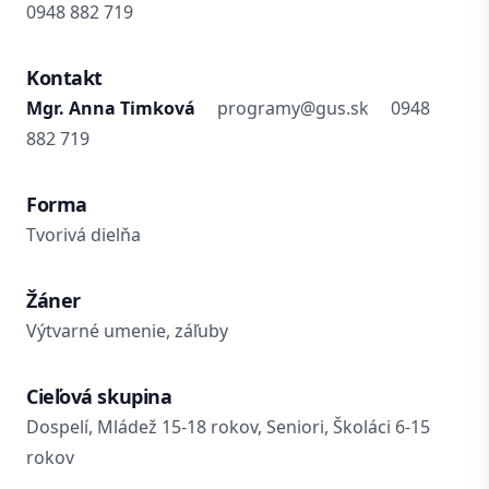
0948 882 719
Kontakt
Mgr. Anna Timková
programy@gus.sk
0948
882 719
Forma
Tvorivá dielňa
Žáner
Výtvarné umenie, záľuby
Cieľová skupina
Dospelí, Mládež 15-18 rokov, Seniori, Školáci 6-15
rokov