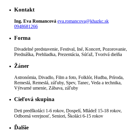
Kontakt
Ing. Eva Romancová
eva.romancova@khazkc.sk
0948681266
Forma
Divadelné predstavenie, Festival, Iné, Koncert, Pozorovanie,
Prednáška, Prehliadka, Prezentácia, Súťaž, Tvorivá dielňa
Žáner
Astronómia, Divadlo, Film a foto, Folklór, Hudba, Príroda,
Remeslá, Remeslá, záľuby, Spev, Tanec, Veda a technika,
Výtvarné umenie, Zábava, záľuby
Cieľová skupina
Deti predškoláci 1-6 rokov, Dospelí, Mládež 15-18 rokov,
Odborná verejnosť, Seniori, Školáci 6-15 rokov
Ďalšie