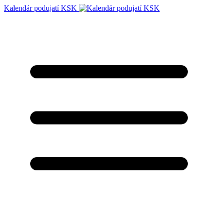
Kalendár podujatí KSK