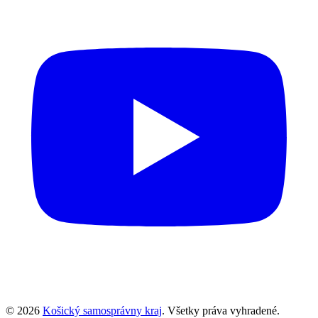
© 2026
Košický samosprávny kraj
. Všetky práva vyhradené.