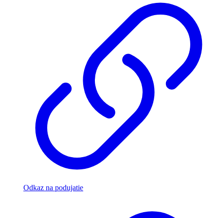
Odkaz na podujatie