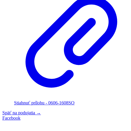
Stiahnuť prílohu - 0606-1608SO
Späť na podujatia
→
Facebook