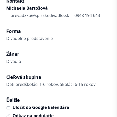
Kontakt
Michaela Bartošová
prevadzka@spisskedivadlo.sk
0948 194 643
Forma
Divadelné predstavenie
Žáner
Divadlo
Cieľová skupina
Deti predškoláci 1-6 rokov, Školáci 6-15 rokov
Ďalšie
Uložiť do Google kalendára
Odkaz na podujatie