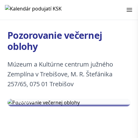
Kalendár podujatí KSK
Pozorovanie večernej
oblohy
Múzeum a Kultúrne centrum južného
Zemplína v Trebišove, M. R. Štefánika
257/65, 075 01 Trebišov