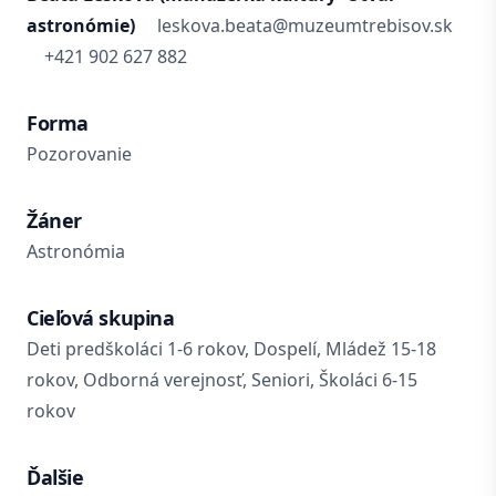
astronómie)
leskova.beata@muzeumtrebisov.sk
+421 902 627 882
Forma
Pozorovanie
Žáner
Astronómia
Cieľová skupina
Deti predškoláci 1-6 rokov, Dospelí, Mládež 15-18
rokov, Odborná verejnosť, Seniori, Školáci 6-15
rokov
Ďalšie