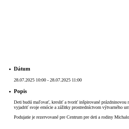
Dátum
28.07.2025 10:00 - 28.07.2025 11:00
Popis
Deti budú maľovať, kresliť a tvoriť inšpirované prázdninovou n
vyjadriť svoje emócie a zážitky prostredníctvom výtvarného um
Podujatie je rezervované pre Centrum pre deti a rodiny Michal