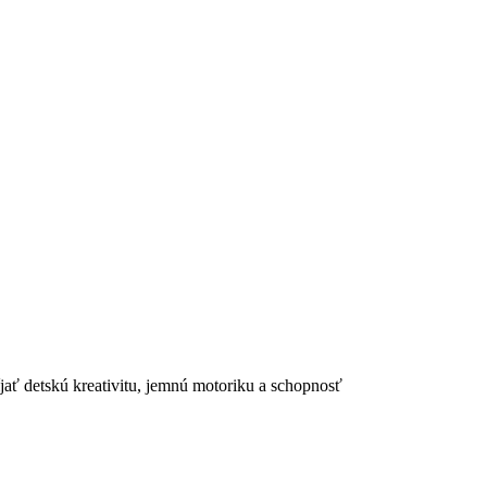
íjať detskú kreativitu, jemnú motoriku a schopnosť