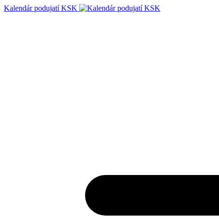
Kalendár podujatí KSK