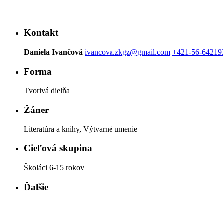
Kontakt
Daniela Ivančová
ivancova.zkgz@gmail.com
+421-56-64219
Forma
Tvorivá dielňa
Žáner
Literatúra a knihy, Výtvarné umenie
Cieľová skupina
Školáci 6-15 rokov
Ďalšie