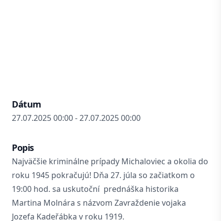
Dátum
27.07.2025 00:00 - 27.07.2025 00:00
Popis
Najväčšie kriminálne prípady Michaloviec a okolia do
roku 1945 pokračujú! Dňa 27. júla so začiatkom o
19:00 hod. sa uskutoční prednáška historika
Martina Molnára s názvom Zavraždenie vojaka
Jozefa Kadeřábka v roku 1919.