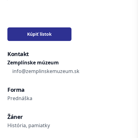
Kúpiť lístok
Kontakt
Zemplínske múzeum
info@zemplinskemuzeum.sk
Forma
Prednáška
Žáner
História, pamiatky