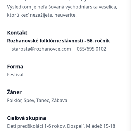
Výsledkom je nefalšovaná východniarska veselica,
ktorú keď nezažijete, neuveríte!
Kontakt
Rozhanovské folklórne slávnosti - 56. ročník
starosta@rozhanovce.com
055/695 0102
Forma
Festival
Žáner
Folklór, Spev, Tanec, Zábava
Cieľová skupina
Deti predškoláci 1-6 rokov, Dospelí, Mládež 15-18