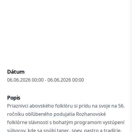
Dátum
06.06.2026 00:00 - 06.06.2026 00:00
Popis
Priaznivci abovského folklóru si prídu na svoje na 56.
ročníku obľúbeného podujatia Rozhanovské
folklórne slávnosti s bohatým programom vystúpení
súborov, kde sa snúbi tanec, spev, gastro a tradície.