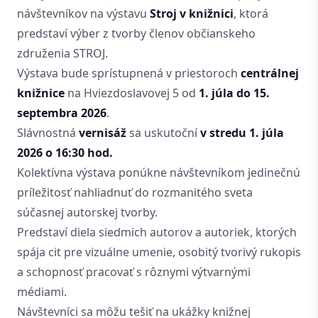
návštevníkov na výstavu
Stroj v knižnici
, ktorá
predstaví výber z tvorby členov občianskeho
združenia STROJ.
Výstava bude sprístupnená v priestoroch
centrálnej
knižnice
na Hviezdoslavovej 5 od
1. júla do 15.
septembra 2026
.
Slávnostná
vernisáž
sa uskutoční
v stredu 1. júla
2026 o 16:30 hod.
Kolektívna výstava ponúkne návštevníkom jedinečnú
príležitosť nahliadnuť do rozmanitého sveta
súčasnej autorskej tvorby.
Predstaví diela siedmich autorov a autoriek, ktorých
spája cit pre vizuálne umenie, osobitý tvorivý rukopis
a schopnosť pracovať s rôznymi výtvarnými
médiami.
Návštevníci sa môžu tešiť na ukážky knižnej