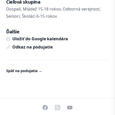
Cieľová skupina
Dospelí, Mládež 15-18 rokov, Odborná verejnosť,
Seniori, Školáci 6-15 rokov
Ďalšie
Uložiť do Google kalendára
Odkaz na podujatie
Späť na podujatia
→
Facebook
Instagram
YouTube