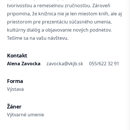
tvorivosťou a remeselnou zručnosťou. Zároveň
pripomína, že knižnica nie je len miestom kníh, ale aj
priestorom pre prezentáciu súčasného umenia,
kultúrny dialóg a objavovanie nových podnetov.
Tešíme sa na vašu návštevu.
Kontakt
Alena Zavocka
zavocka@vkjb.sk
055/622 32 91
Forma
Výstava
Žáner
Výtvarné umenie