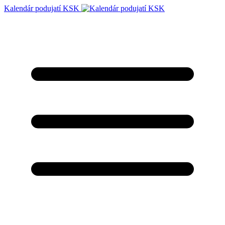
Kalendár podujatí KSK