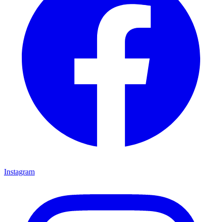
Instagram