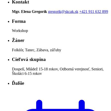
Kontakt
Mgr. Elena Gregorík
gregorik@skcak.sk
+421 911 632 899
Forma
Workshop
Žáner
Folklór, Tanec, Zábava, záľuby
Cieľová skupina
Dospelí, Mládež 15-18 rokov, Odborná verejnosť, Seniori,
Školáci 6-15 rokov
Ďalšie