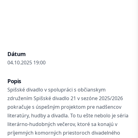
Dátum
04.10.2025 19:00
Popis
Spišské divadlo v spolupráci s občianskym
združením Spišské divadlo 21 v sezóne 2025/2026
pokračuje s úspešným projektom pre nadšencov
literatúry, hudby a divadla. To tu ešte nebolo je séria
literárno-hudobných večerov, ktoré sa konajú v
príjemných komorných priestoroch divadelného