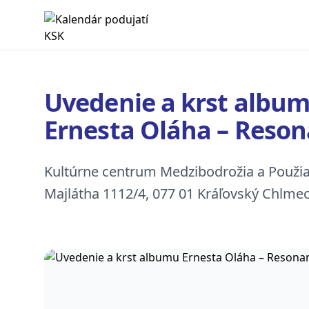
Kalendár podujatí KSK
Uvedenie a krst albu
Ernesta Oláha – Reso
Kultúrne centrum Medzibodrožia a Použia, 
Majlátha 1112/4, 077 01 Kráľovský Chlme