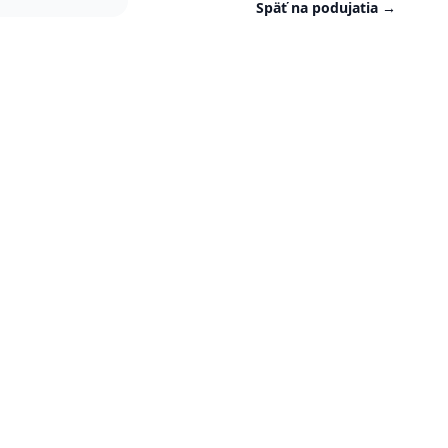
Späť na podujatia
→