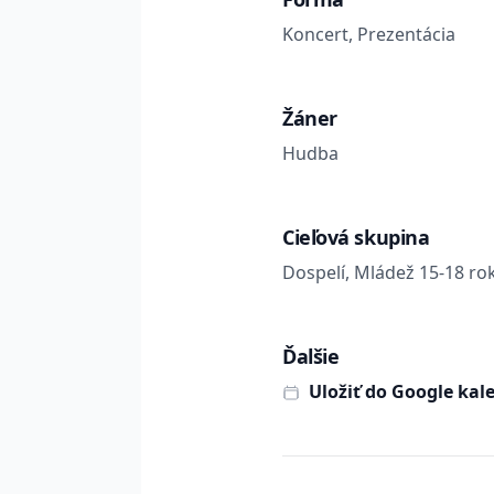
Koncert, Prezentácia
Žáner
Hudba
Cieľová skupina
Dospelí, Mládež 15-18 ro
Ďalšie
Uložiť do Google kal