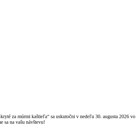
Skryté za múrmi kaštieľa“ sa uskutočni v nedeľu 30. augusta 2026 vo
me sa na vašu návštevu!