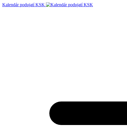
Kalendár podujatí KSK