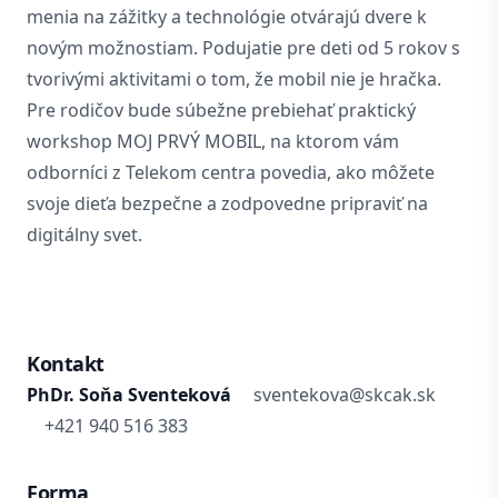
menia na zážitky a technológie otvárajú dvere k
novým možnostiam. Podujatie pre deti od 5 rokov s
tvorivými aktivitami o tom, že mobil nie je hračka.
Pre rodičov bude súbežne prebiehať praktický
workshop MOJ PRVÝ MOBIL, na ktorom vám
odborníci z Telekom centra povedia, ako môžete
svoje dieťa bezpečne a zodpovedne pripraviť na
digitálny svet.
Kontakt
PhDr. Soňa Sventeková
sventekova@skcak.sk
+421 940 516 383
Forma