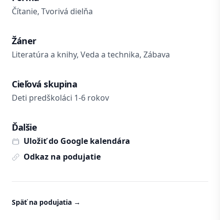
Čítanie, Tvorivá dielňa
Žáner
Literatúra a knihy, Veda a technika, Zábava
Cieľová skupina
Deti predškoláci 1-6 rokov
Ďalšie
Uložiť do Google kalendára
Odkaz na podujatie
Späť na podujatia
→