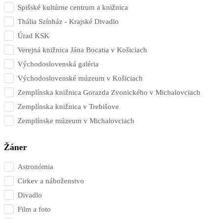
Spišské kultúrne centrum a knižnica
Thália Színház - Krajské Divadlo
Úrad KSK
Verejná knižnica Jána Bocatia v Košiciach
Východoslovenská galéria
Východoslovenské múzeum v Košiciach
Zemplínska knižnica Gorazda Zvonického v Michalovciach
Zemplínska knižnica v Trebišove
Zemplínske múzeum v Michalovciach
Žáner
Astronómia
Cirkev a náboženstvo
Divadlo
Film a foto