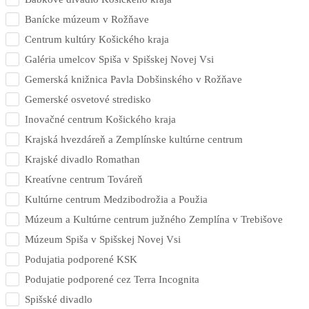
Banícke múzeum v Rožňave
Centrum kultúry Košického kraja
Galéria umelcov Spiša v Spišskej Novej Vsi
Gemerská knižnica Pavla Dobšinského v Rožňave
Gemerské osvetové stredisko
Inovačné centrum Košického kraja
Krajská hvezdáreň a Zemplínske kultúrne centrum
Krajské divadlo Romathan
Kreatívne centrum Továreň
Kultúrne centrum Medzibodrožia a Použia
Múzeum a Kultúrne centrum južného Zemplína v Trebišove
Múzeum Spiša v Spišskej Novej Vsi
Podujatia podporené KSK
Podujatie podporené cez Terra Incognita
Spišské divadlo